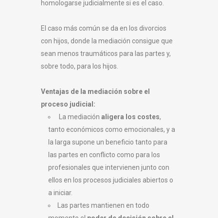
homologarse judicialmente si es el caso.
El caso más común se da en los divorcios
con hijos, donde la mediación consigue que
sean menos traumáticos para las partes y,
sobre todo, para los hijos.
Ventajas de la mediación sobre el
proceso judicial:
La mediación
aligera los costes
,
tanto económicos como emocionales, y a
la larga supone un beneficio tanto para
las partes en conflicto como para los
profesionales que intervienen junto con
ellos en los procesos judiciales abiertos o
a iniciar.
Las partes mantienen en todo
momento el
poder de decisión sobre el