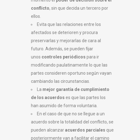
conflicto
, sin que decida un tercero por
ellos.
Evita que las relaciones entre los
afectados se deterioren y procura
preservarlas y mejorarlas de cara al
futuro. Además, se pueden fijar
unos
controles periódicos
para ir
modificando paulatinamente lo que las
partes consideren oportuno según vayan
cambiando las circunstancias.
La
mejor garantía de cumplimiento
de los acuerdos
es que las partes los
han asumido de forma voluntaria.
En el caso de que no se llegue a un
acuerdo sobre la totalidad del conflicto, se
pueden alcanzar
acuerdos parciales
que
posteriormente van a facilitar el camino