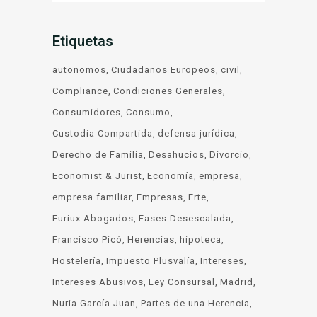
Etiquetas
autonomos
Ciudadanos Europeos
civil
Compliance
Condiciones Generales
Consumidores
Consumo
Custodia Compartida
defensa jurídica
Derecho de Familia
Desahucios
Divorcio
Economist & Jurist
Economía
empresa
empresa familiar
Empresas
Erte
Euriux Abogados
Fases Desescalada
Francisco Picó
Herencias
hipoteca
Hostelería
Impuesto Plusvalía
Intereses
Intereses Abusivos
Ley Consursal
Madrid
Nuria García Juan
Partes de una Herencia