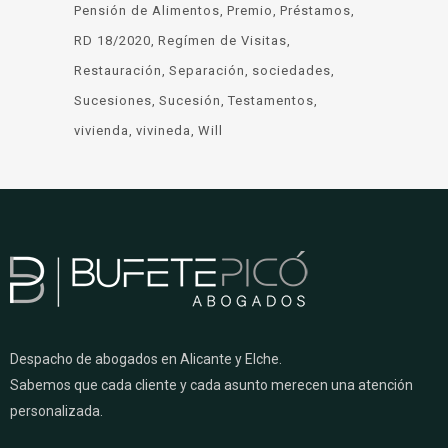
Pensión de Alimentos
Premio
Préstamos
RD 18/2020
Regímen de Visitas
Restauración
Separación
sociedades
Sucesiones
Sucesión
Testamentos
vivienda
vivineda
Will
Despacho de abogados en Alicante y Elche.
Sabemos que cada cliente y cada asunto merecen una atención
personalizada.