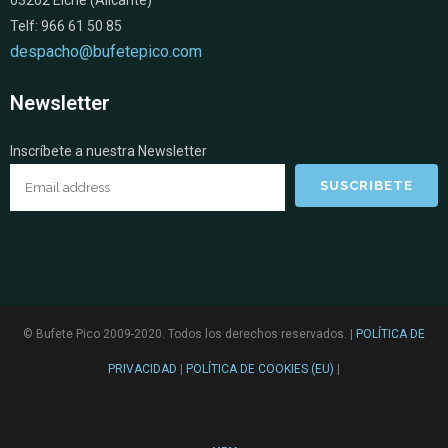
03202 Elche (Alicante)
Telf: 966 61 50 85
despacho@bufetepico.com
Newsletter
Inscríbete a nuestra Newsletter
© Bufete Pico 2009-2020. Todos los derechos reservados. |
POLÍTICA DE
PRIVACIDAD
|
POLÍTICA DE COOKIES (EU)
|