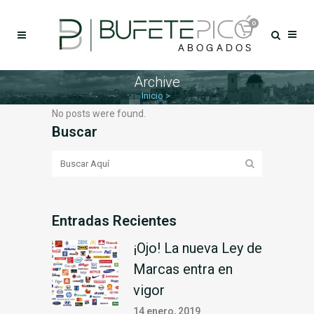
0
Archive
Inicio
>
No posts were found.
Buscar
Entradas Recientes
¡Ojo! La nueva Ley de
Marcas entra en
vigor
14 enero, 2019