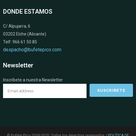
DONDE ESTAMOS
C/ Alpujarra, 6
03202 Elche (Alicante)
Telf: 966 61 50 85
despacho@bufetepico.com
Newsletter
Inscríbete a nuestra Newsletter
© Bufete Pico 2009-2020. Todos los derechos reservados. |
POLÍTICA DE