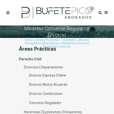
0
Medidas Convenio Regulador
Divorcio
Inicio
>
Áreas Prácticas
>
Derecho Laboral |
Abogados laboralistas
>
Medidas Convenio
Regulador Divorcio
Áreas Prácticas
Derecho Civil
Divorcios | Separaciones
Divorcio Express Online
Divorcio Mutuo Acuerdo
Divorcio Contencioso
Convenio Regulador
Herencias | Sucesiones | Donaciones