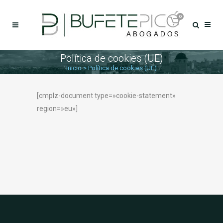
0
Política de cookies (UE)
Inicio
>
Política de cookies (UE)
[cmplz-document type=»cookie-statement»
region=»eu»]