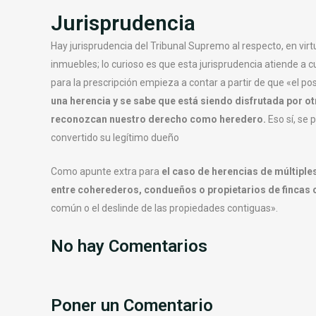
Jurisprudencia
Hay jurisprudencia del Tribunal Supremo al respecto, en virt
inmuebles; lo curioso es que esta jurisprudencia atiende a cu
para la prescripción empieza a contar a partir de que «el p
una herencia y se sabe que está siendo disfrutada por ot
reconozcan nuestro derecho como heredero.
Eso sí, se 
convertido su legítimo dueño
Como apunte extra para
el caso de herencias de múltiples
entre coherederos, condueños o propietarios de fincas 
común o el deslinde de las propiedades contiguas».
No hay Comentarios
Poner un Comentario