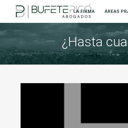
LA FIRMA
ÁREAS PR
¿Hasta cua