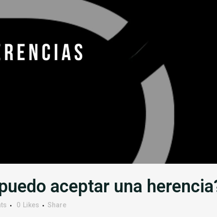
puedo aceptar una herencia
ts
0
Likes
Share