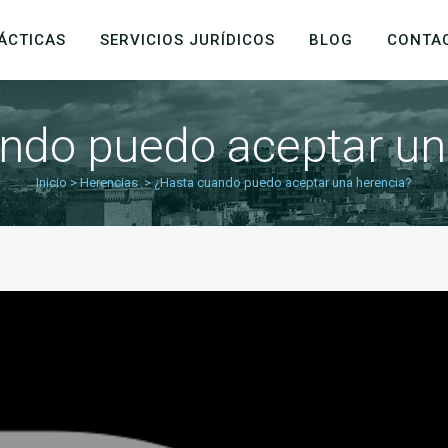
ÁCTICAS
SERVICIOS JURÍDICOS
BLOG
CONTA
ndo puedo aceptar un
Inicio
>
Herencias
>
¿Hasta cuando puedo aceptar una herencia?