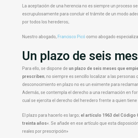
La aceptación de una herencia no es siempre un proceso sen
escrupulosamente para concluir el trámite de un modo adec
por todos los herederos;.
Nuestro abogado,
Francisco Picó
como abogado especializ
Un plazo de seis me
Para ello, se dispone de
un plazo de seis meses que empiez
prescriben
; no siempre es sencillo localizar a las personas 
desconocimiento en plazo no es un eximente para reclamar
Además, se contempla el derecho a una reclamación en form
cual se ejercita el derecho del heredero frente a quien tiene
El plazo para hacerlo es largo;
el artículo 1963 del Código 
treinta años
«. Se añade en ese artículo que esta disposición
reales por prescripción»