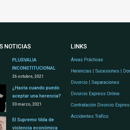
S NOTICIAS
LINKS
Áreas Prácticas
PLUSVALIA
INCONSTITUCIONAL
Herencias | Sucesiones | Do
26 octubre, 2021
Divorcio | Separaciones
¿Hasta cuando puedo
Divorcio Express Online
aceptar una herencia?
30 marzo, 2021
Contratación Divorcio Expres
Accidentes Tráfico
El Supremo tilda de
violencia económica