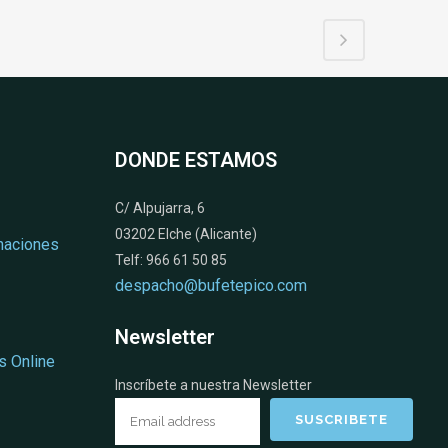
DONDE ESTAMOS
C/ Alpujarra, 6
03202 Elche (Alicante)
naciones
Telf: 966 61 50 85
despacho@bufetepico.com
Newsletter
s Online
Inscríbete a nuestra Newsletter