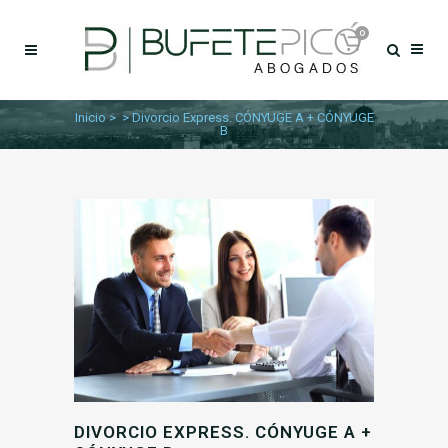
0
Inicio
>
>
Divorcio Express. CÓNYUGE A + CÓNYUGE
B
DIVORCIO EXPRESS. CÓNYUGE A +