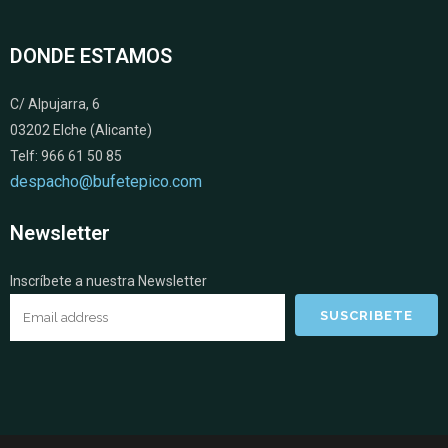
DONDE ESTAMOS
C/ Alpujarra, 6
03202 Elche (Alicante)
Telf: 966 61 50 85
despacho@bufetepico.com
Newsletter
Inscríbete a nuestra Newsletter