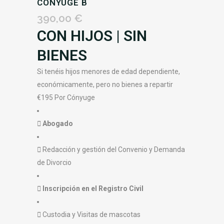
CÓNYUGE B
390,00
€
CON HIJOS | SIN
BIENES
Si tenéis hijos menores de edad dependiente,
económicamente, pero no bienes a repartir
€
195
Por Cónyuge
Abogado
Redacción y gestión del Convenio y Demanda
de Divorcio
Inscripción en el Registro Civil
Custodia y Visitas de mascotas