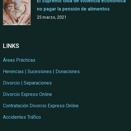
El Supremo tilda de violencia económica
no pagar la pensión de alimentos
25 marzo, 2021
LINKS
Áreas Prácticas
Herencias | Sucesiones | Donaciones
Divorcio | Separaciones
Divorcio Express Online
Contratación Divorcio Express Online
Accidentes Tráfico