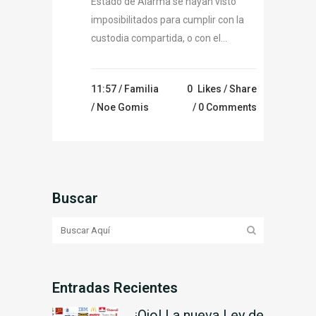
Estado de Alarma se hayan visto
imposibilitados para cumplir con la
custodia compartida, o con el...
11:57 /
Familia
0
Likes
Share
/ Noe Gomis
0 Comments
Buscar
Entradas Recientes
¡Ojo! La nueva Ley de