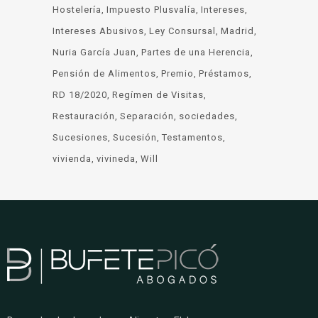
Hostelería
Impuesto Plusvalía
Intereses
Intereses Abusivos
Ley Consursal
Madrid
Nuria García Juan
Partes de una Herencia
Pensión de Alimentos
Premio
Préstamos
RD 18/2020
Regímen de Visitas
Restauración
Separación
sociedades
Sucesiones
Sucesión
Testamentos
vivienda
vivineda
Will