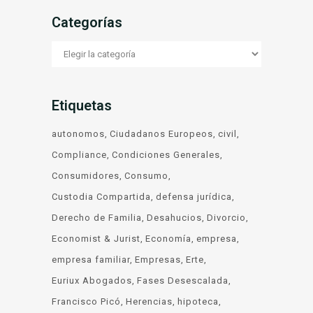
Categorías
Categorías
Etiquetas
autonomos
Ciudadanos Europeos
civil
Compliance
Condiciones Generales
Consumidores
Consumo
Custodia Compartida
defensa jurídica
Derecho de Familia
Desahucios
Divorcio
Economist & Jurist
Economía
empresa
empresa familiar
Empresas
Erte
Euriux Abogados
Fases Desescalada
Francisco Picó
Herencias
hipoteca