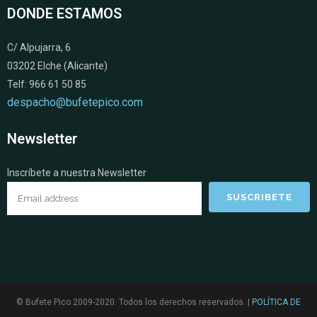
DONDE ESTAMOS
C/ Alpujarra, 6
03202 Elche (Alicante)
Telf: 966 61 50 85
despacho@bufetepico.com
Newsletter
Inscríbete a nuestra Newsletter
© Bufete Pico 2009-2020. Todos los derechos reservados. |
POLÍTICA DE