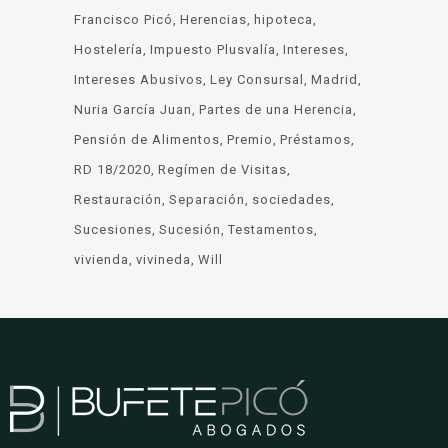
Francisco Picó
Herencias
hipoteca
Hostelería
Impuesto Plusvalía
Intereses
Intereses Abusivos
Ley Consursal
Madrid
Nuria García Juan
Partes de una Herencia
Pensión de Alimentos
Premio
Préstamos
RD 18/2020
Regímen de Visitas
Restauración
Separación
sociedades
Sucesiones
Sucesión
Testamentos
vivienda
vivineda
Will