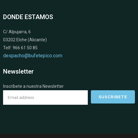
DONDE ESTAMOS
C/ Alpujarra, 6
03202 Elche (Alicante)
Telf: 966 61 50 85
despacho@bufetepico.com
Newsletter
Inscríbete a nuestra Newsletter