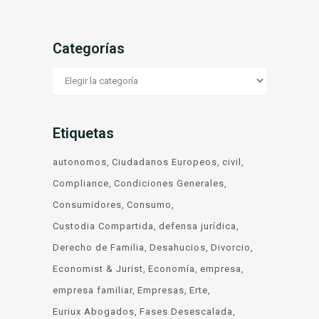
Categorías
Categorías
Etiquetas
autonomos
Ciudadanos Europeos
civil
Compliance
Condiciones Generales
Consumidores
Consumo
Custodia Compartida
defensa jurídica
Derecho de Familia
Desahucios
Divorcio
Economist & Jurist
Economía
empresa
empresa familiar
Empresas
Erte
Euriux Abogados
Fases Desescalada