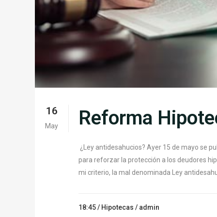
16
Reforma Hipote
May
¿Ley antidesahucios? Ayer 15 de mayo se pub
para reforzar la protección a los deudores hipo
mi criterio, la mal denominada Ley antidesahuc
18:45 /
Hipotecas
/ admin