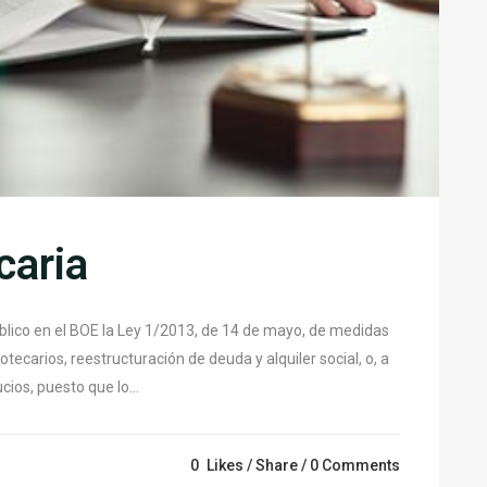
caria
lico en el BOE la Ley 1/2013, de 14 de mayo, de medidas
tecarios, reestructuración de deuda y alquiler social, o, a
ios, puesto que lo...
0
Likes
Share
0 Comments