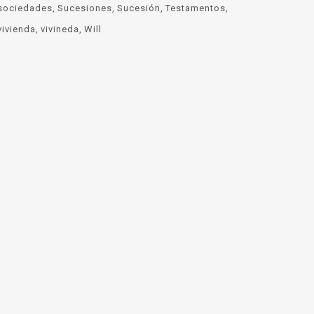
sociedades
Sucesiones
Sucesión
Testamentos
vivienda
vivineda
Will