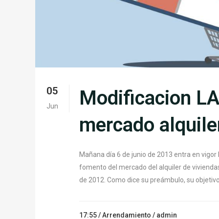
05
Modificacion LAU
Jun
mercado alquile
Mañana día 6 de junio de 2013 entra en vigor l
fomento del mercado del alquiler de viviend
de 2012. Como dice su preámbulo, su objetivo.
17:55 /
Arrendamiento
/ admin