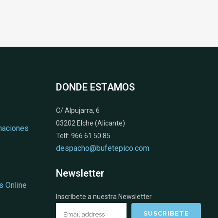
DONDE ESTAMOS
C/ Alpujarra, 6
03202 Elche (Alicante)
naciones
Telf: 966 61 50 85
despacho@bufetepico.com
Newsletter
s Online
Inscríbete a nuestra Newsletter