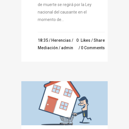
de muerte se regirá por la Ley
nacional del causante en el
momento de...
18:35 /
Herencias
/
0
Likes
Share
Mediación
/ admin
0 Comments