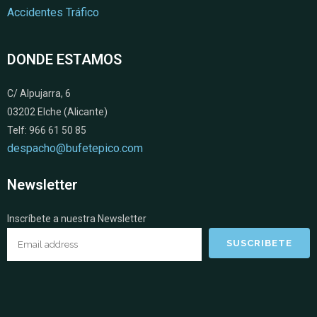
Accidentes Tráfico
DONDE ESTAMOS
C/ Alpujarra, 6
03202 Elche (Alicante)
Telf: 966 61 50 85
despacho@bufetepico.com
Newsletter
Inscríbete a nuestra Newsletter