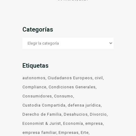
Categorías
Categorías
Etiquetas
autonomos
Ciudadanos Europeos
civil
Compliance
Condiciones Generales
Consumidores
Consumo
Custodia Compartida
defensa jurídica
Derecho de Familia
Desahucios
Divorcio
Economist & Jurist
Economía
empresa
empresa familiar
Empresas
Erte