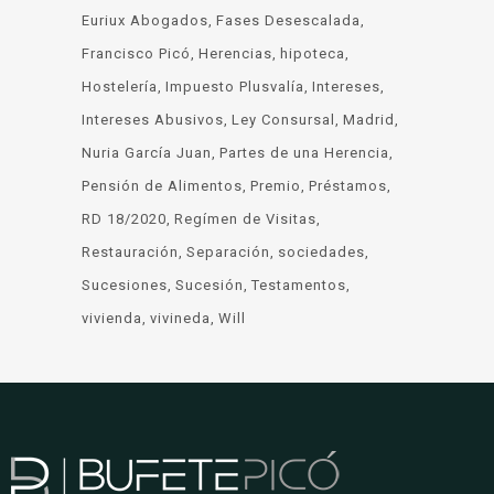
Euriux Abogados
Fases Desescalada
Francisco Picó
Herencias
hipoteca
Hostelería
Impuesto Plusvalía
Intereses
Intereses Abusivos
Ley Consursal
Madrid
Nuria García Juan
Partes de una Herencia
Pensión de Alimentos
Premio
Préstamos
RD 18/2020
Regímen de Visitas
Restauración
Separación
sociedades
Sucesiones
Sucesión
Testamentos
vivienda
vivineda
Will