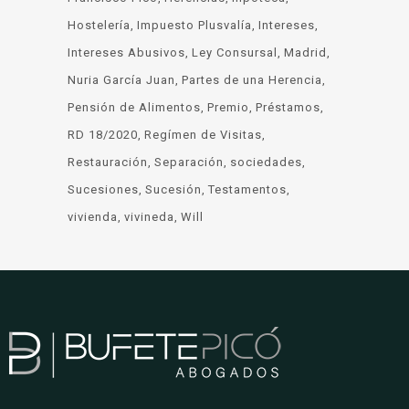
Hostelería
Impuesto Plusvalía
Intereses
Intereses Abusivos
Ley Consursal
Madrid
Nuria García Juan
Partes de una Herencia
Pensión de Alimentos
Premio
Préstamos
RD 18/2020
Regímen de Visitas
Restauración
Separación
sociedades
Sucesiones
Sucesión
Testamentos
vivienda
vivineda
Will