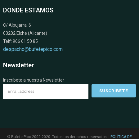
DONDE ESTAMOS
C/ Alpujarra, 6
03202 Elche (Alicante)
Telf: 966 61 50 85
despacho@bufetepico.com
Newsletter
Inscríbete a nuestra Newsletter
© Bufete Pico 2009-2020. Todos los derechos reservados. |
POLÍTICA DE