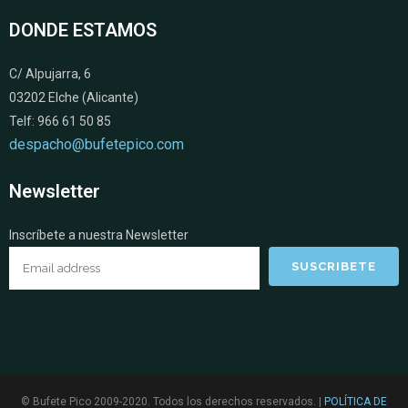
DONDE ESTAMOS
C/ Alpujarra, 6
03202 Elche (Alicante)
Telf: 966 61 50 85
despacho@bufetepico.com
Newsletter
Inscríbete a nuestra Newsletter
© Bufete Pico 2009-2020. Todos los derechos reservados. |
POLÍTICA DE