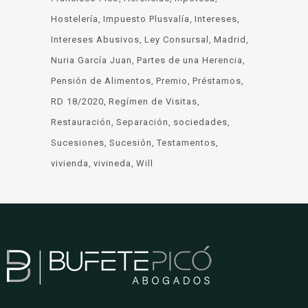
Hostelería
Impuesto Plusvalía
Intereses
Intereses Abusivos
Ley Consursal
Madrid
Nuria García Juan
Partes de una Herencia
Pensión de Alimentos
Premio
Préstamos
RD 18/2020
Regímen de Visitas
Restauración
Separación
sociedades
Sucesiones
Sucesión
Testamentos
vivienda
vivineda
Will