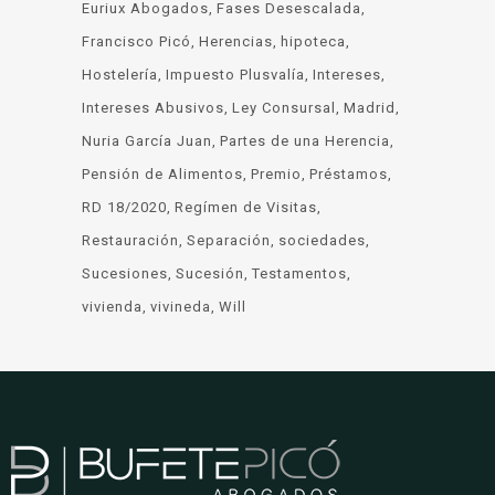
Euriux Abogados
Fases Desescalada
Francisco Picó
Herencias
hipoteca
Hostelería
Impuesto Plusvalía
Intereses
Intereses Abusivos
Ley Consursal
Madrid
Nuria García Juan
Partes de una Herencia
Pensión de Alimentos
Premio
Préstamos
RD 18/2020
Regímen de Visitas
Restauración
Separación
sociedades
Sucesiones
Sucesión
Testamentos
vivienda
vivineda
Will