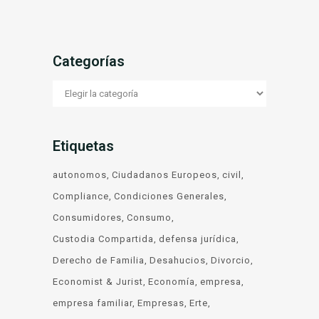
Categorías
Categorías
Etiquetas
autonomos
Ciudadanos Europeos
civil
Compliance
Condiciones Generales
Consumidores
Consumo
Custodia Compartida
defensa jurídica
Derecho de Familia
Desahucios
Divorcio
Economist & Jurist
Economía
empresa
empresa familiar
Empresas
Erte