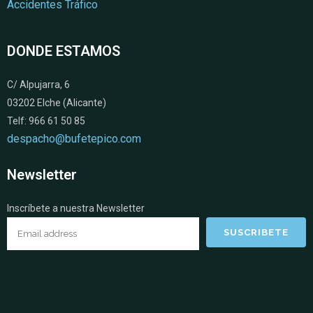
Accidentes Tráfico
DONDE ESTAMOS
C/ Alpujarra, 6
03202 Elche (Alicante)
Telf: 966 61 50 85
despacho@bufetepico.com
Newsletter
Inscríbete a nuestra Newsletter