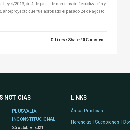
a Ley 4/2013, de 4 de junio, de medidas de flexibilización y
as, anteproyecto que fue aprobado el pasado 24 de agosto
..
0
Likes
Share
0 Comments
S NOTICIAS
LINKS
Áreas Prácticas
PLUSVALIA
INCONSTITUCIONAL
Herencias | Sucesiones | Do
26 octubre, 2021