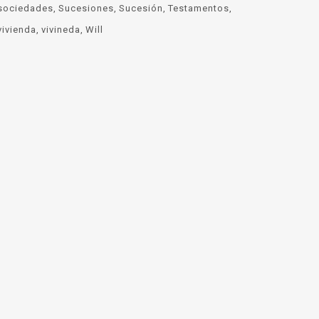
sociedades
Sucesiones
Sucesión
Testamentos
vivienda
vivineda
Will