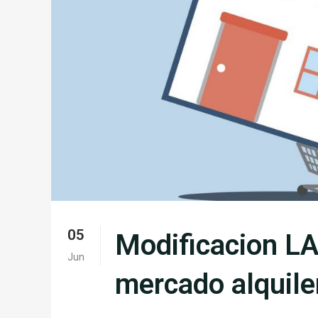
05
Modificacion LAU
Jun
mercado alquile