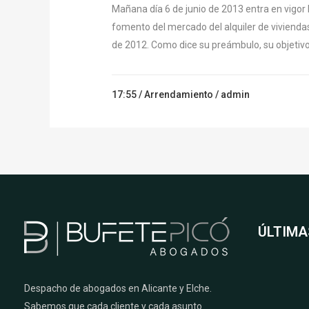
Mañana día 6 de junio de 2013 entra en vigor l
fomento del mercado del alquiler de viviend
de 2012. Como dice su preámbulo, su objetivo.
17:55 /
Arrendamiento
/ admin
ÚLTIMA
Despacho de abogados en Alicante y Elche.
Sabemos que cada cliente y cada asunto