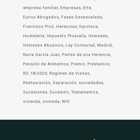
empresa familiar
Empresas
Erte
Euriux Abogados
Fases Desescalada
Francisco Picó
Herencias
hipoteca
Hostelería
Impuesto Plusvalía
Intereses
Intereses Abusivos
Ley Consursal
Madrid
Nuria García Juan
Partes de una Herencia
Pensión de Alimentos
Premio
Préstamos
RD 18/2020
Regímen de Visitas
Restauración
Separación
sociedades
Sucesiones
Sucesión
Testamentos
vivienda
vivineda
Will