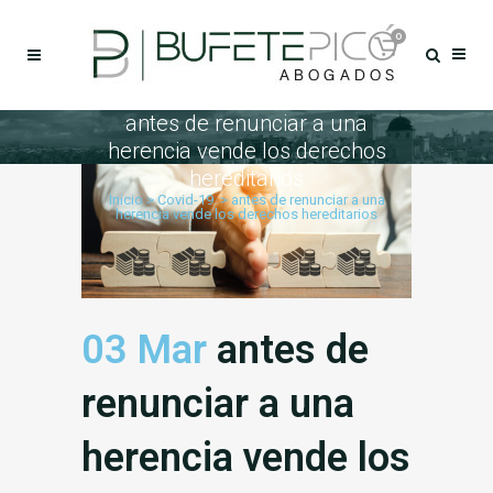
0
antes de renunciar a una
herencia vende los derechos
hereditarios
Inicio
>
Covid-19
>
antes de renunciar a una
herencia vende los derechos hereditarios
03 Mar
antes de
renunciar a una
herencia vende los