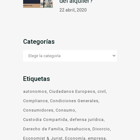
del alquiler?
22 abril, 2020
Categorías
Categorías
Etiquetas
autonomos
Ciudadanos Europeos
civil
Compliance
Condiciones Generales
Consumidores
Consumo
Custodia Compartida
defensa jurídica
Derecho de Familia
Desahucios
Divorcio
Economist & Jurist
Economía
empresa