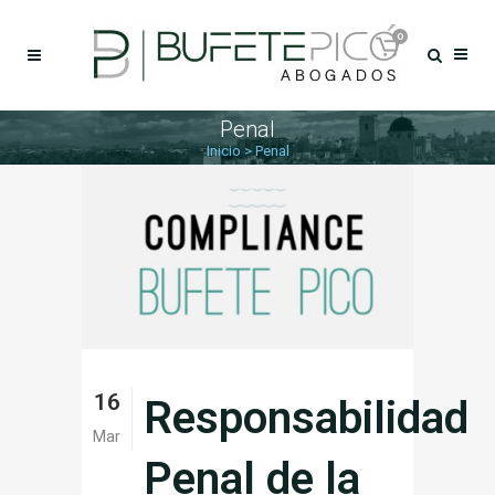
0
Penal
Inicio
>
Penal
16
Responsabilidad
Mar
Penal de la