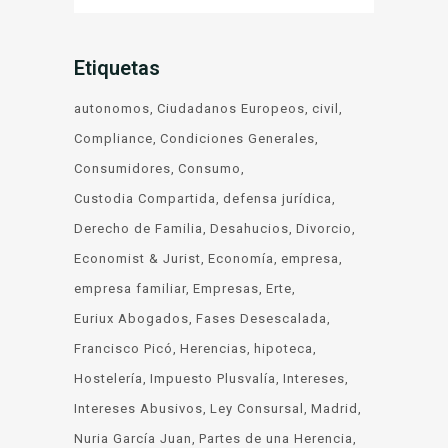
Etiquetas
autonomos
Ciudadanos Europeos
civil
Compliance
Condiciones Generales
Consumidores
Consumo
Custodia Compartida
defensa jurídica
Derecho de Familia
Desahucios
Divorcio
Economist & Jurist
Economía
empresa
empresa familiar
Empresas
Erte
Euriux Abogados
Fases Desescalada
Francisco Picó
Herencias
hipoteca
Hostelería
Impuesto Plusvalía
Intereses
Intereses Abusivos
Ley Consursal
Madrid
Nuria García Juan
Partes de una Herencia