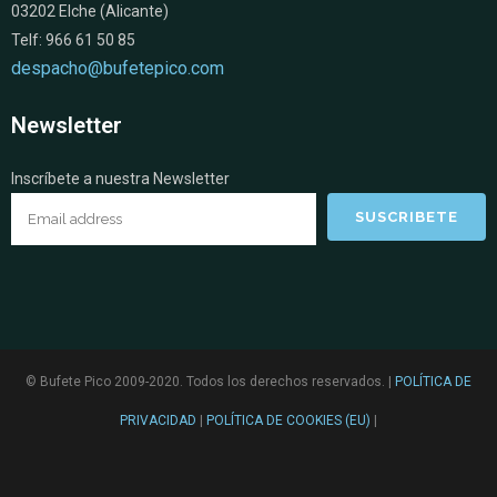
03202 Elche (Alicante)
Telf: 966 61 50 85
despacho@bufetepico.com
Newsletter
Inscríbete a nuestra Newsletter
© Bufete Pico 2009-2020. Todos los derechos reservados. |
POLÍTICA DE
PRIVACIDAD
|
POLÍTICA DE COOKIES (EU)
|