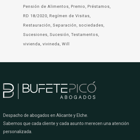
Pensión de Alimentos
Premio
Préstamos
RD 18/2020
Regímen de Visitas
Restauración
Separación
sociedades
Sucesiones
Sucesión
Testamentos
vivienda
vivineda
Will
Despacho de abogados en Alicante y Elche.
Sabemos que cada cliente y cada asunto merecen una atención
personalizada.