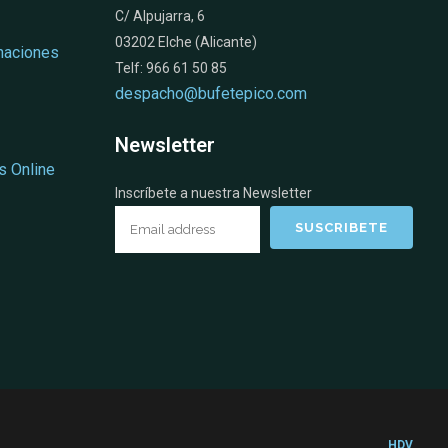
C/ Alpujarra, 6
03202 Elche (Alicante)
naciones
Telf: 966 61 50 85
despacho@bufetepico.com
Newsletter
s Online
Inscríbete a nuestra Newsletter
HDV