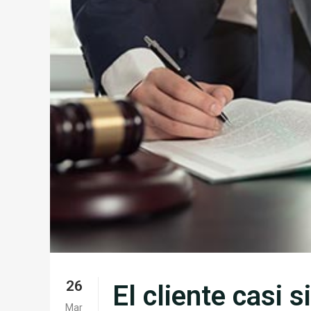
26
El cliente casi 
Mar