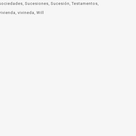
sociedades
Sucesiones
Sucesión
Testamentos
vivienda
vivineda
Will