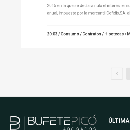
2015 en la que se declara nulo el interés rem
anual, impuesto por la mercantil Cofidis,SA. al 
20:03 /
Consumo
/
Contratos
/
Hipotecas
/
M
ÚLTIMA