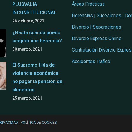
Áreas Prácticas
PLUSVALIA
INCONSTITUCIONAL
Herencias | Sucesiones | Do
26 octubre, 2021
Divorcio | Separaciones
¿Hasta cuando puedo
Divorcio Express Online
aceptar una herencia?
30 marzo, 2021
Contratación Divorcio Expres
Accidentes Tráfico
El Supremo tilda de
violencia económica
no pagar la pensión de
alimentos
25 marzo, 2021
PRIVACIDAD
|
POLÍTICA DE COOKIES