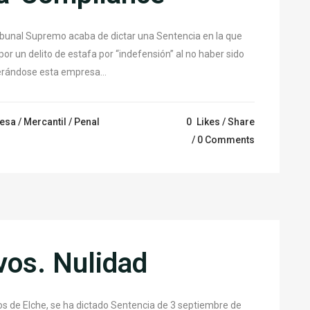
Tribunal Supremo acaba de dictar una Sentencia en la que
 un delito de estafa por “indefensión” al no haber sido
erándose esta empresa...
esa
/
Mercantil
/
Penal
0
Likes
Share
0 Comments
vos. Nulidad
os de Elche, se ha dictado Sentencia de 3 septiembre de