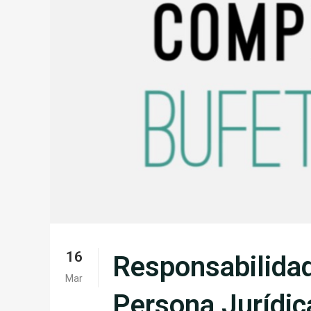
16
Responsabilidad
Mar
Persona Jurídi