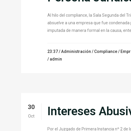
Al hilo del compliance, la Sala Segunda del 
absuelve a una empresa que fue condenada por
imputada de manera formal en la causa, ent
23:37 /
Administración
/
Compliance
/
Empr
/ admin
30
Intereses Abusi
Oct
Por el Juzgado de Primera Instancia nº 2 de l