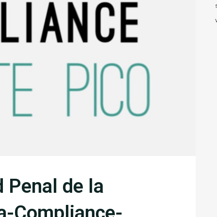
 Penal de la
ca-Compliance-