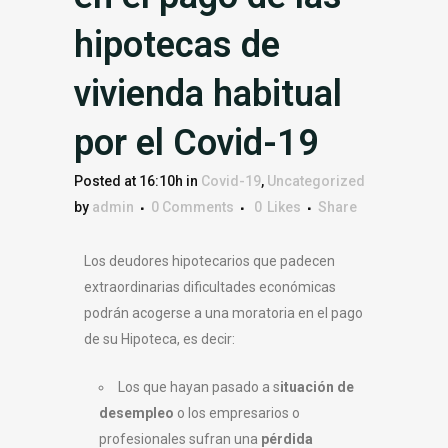
hipotecas de
vivienda habitual
por el Covid-19
Posted at 16:10h
in
Covid-19
,
Uncategorized
by
admin
0 Comments
0
Likes
Share
Los deudores hipotecarios que padecen
extraordinarias dificultades económicas
podrán acogerse a una moratoria en el pago
de su Hipoteca, es decir:
Los que hayan pasado a s
ituación de
desempleo
o los empresarios o
profesionales sufran una
pérdida