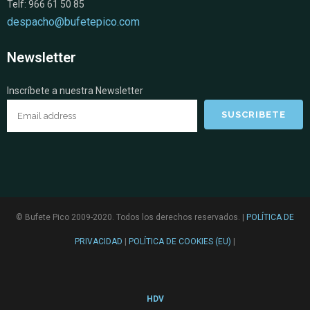
Telf: 966 61 50 85
despacho@bufetepico.com
Newsletter
Inscríbete a nuestra Newsletter
© Bufete Pico 2009-2020. Todos los derechos reservados. |
POLÍTICA DE
PRIVACIDAD
|
POLÍTICA DE COOKIES (EU)
|
HDV