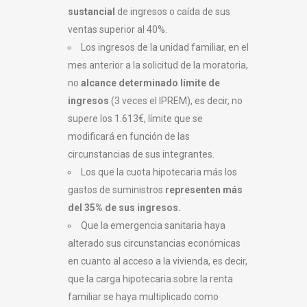
sustancial
de ingresos o caída de sus
ventas superior al 40%.
Los ingresos de la unidad familiar, en el
mes anterior a la solicitud de la moratoria,
no
alcance determinado límite de
ingresos
(3 veces el IPREM), es decir, no
supere los 1.613€, límite que se
modificará en función de las
circunstancias de sus integrantes.
Los que la cuota hipotecaria más los
gastos de suministros
representen más
del 35% de sus ingresos.
Que la emergencia sanitaria haya
alterado sus circunstancias económicas
en cuanto al acceso a la vivienda, es decir,
que la carga hipotecaria sobre la renta
familiar se haya multiplicado como