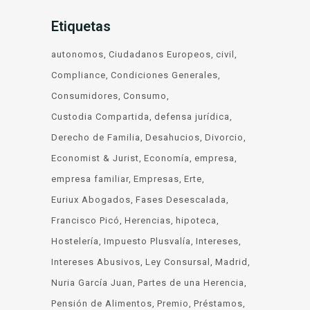
Etiquetas
autonomos
Ciudadanos Europeos
civil
Compliance
Condiciones Generales
Consumidores
Consumo
Custodia Compartida
defensa jurídica
Derecho de Familia
Desahucios
Divorcio
Economist & Jurist
Economía
empresa
empresa familiar
Empresas
Erte
Euriux Abogados
Fases Desescalada
Francisco Picó
Herencias
hipoteca
Hostelería
Impuesto Plusvalía
Intereses
Intereses Abusivos
Ley Consursal
Madrid
Nuria García Juan
Partes de una Herencia
Pensión de Alimentos
Premio
Préstamos