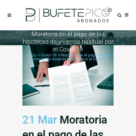
0
Moratoria en el pago de las
hipotecas de vivienda habitual por
el Covid-19
Inicio
>
Covid-19
>
Moratoria en el pago de las
hipotecas de vivienda habitual por el Covid-19
21 Mar
Moratoria
en el pago de las